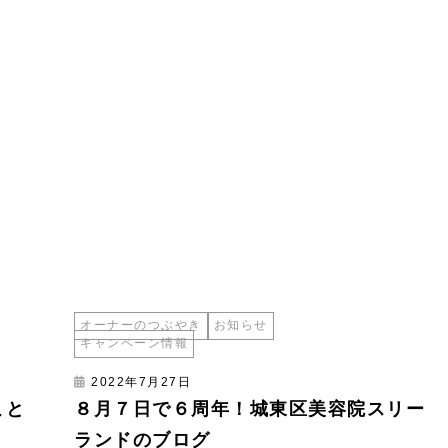
オーナーのつぶやき
お知らせ
キャンペーン情報
2022年7月27日
こと
８月７日で６周年！城東区美容院スリー
ランドのブログ