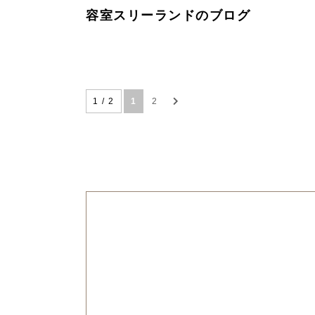
容室スリーランドのブログ
1 / 2
1
2