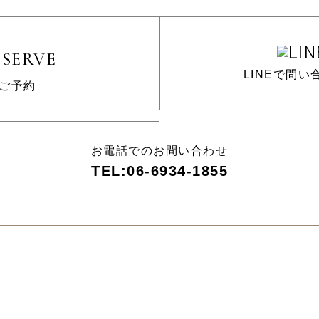
ESERVE
LINEで問い
ご予約
お電話でのお問い合わせ
TEL:06-6934-1855