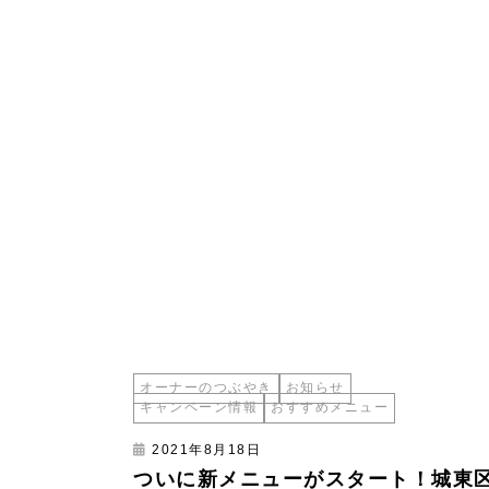
オーナーのつぶやき
お知らせ
キャンペーン情報
おすすめメニュー
2021年8月18日
ついに新メニューがスタート！城東