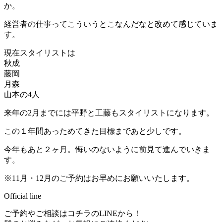
か。
経営者の仕事ってこういうとこなんだなと改めて感じていま
す。
現在スタイリストは
秋成
藤岡
月森
山本の4人
来年の2月までには平野と工藤もスタイリストになります。
この１年間あっためてきた目標まであと少しです。
今年もあと２ヶ月。悔いのないように前見て進んでいきま
す。
※11月・12月のご予約はお早めにお願いいたします。
Official line
ご予約やご相談はコチラのLINEから！