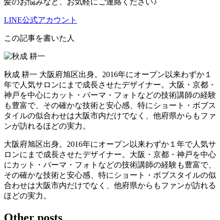
髪のお悩みなど、お気軽にご連絡ください♪
LINE公式アカウント
この記事を書いた人
秋成 耕一
大阪府旭区出身。2016年にオープン以来わずか１
年で人気サロンにまで成長させたデザイナー。大阪・京都・
神戸を中心にカット・パーマ・フォトなどの技術講師の経験
も豊富で、その確かな技術と安心感、特にショート・ボブス
タイルの似合わせは大阪市内だけでなく、他府県からもファ
ンが訪れるほどの実力。
大阪府旭区出身。2016年にオープン以来わずか１年で人気サ
ロンにまで成長させたデザイナー。大阪・京都・神戸を中心
にカット・パーマ・フォトなどの技術講師の経験も豊富で、
その確かな技術と安心感、特にショート・ボブスタイルの似
合わせは大阪市内だけでなく、他府県からもファンが訪れる
ほどの実力。
Other posts