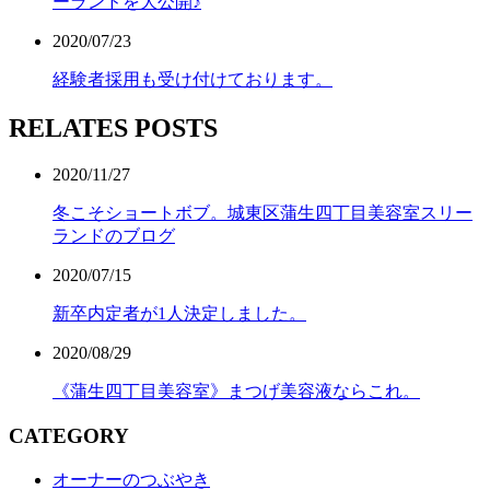
ーランドを大公開♪
2020/07/23
経験者採用も受け付けております。
RELATES POSTS
2020/11/27
冬こそショートボブ。城東区蒲生四丁目美容室スリー
ランドのブログ
2020/07/15
新卒内定者が1人決定しました。
2020/08/29
《蒲生四丁目美容室》まつげ美容液ならこれ。
CATEGORY
オーナーのつぶやき