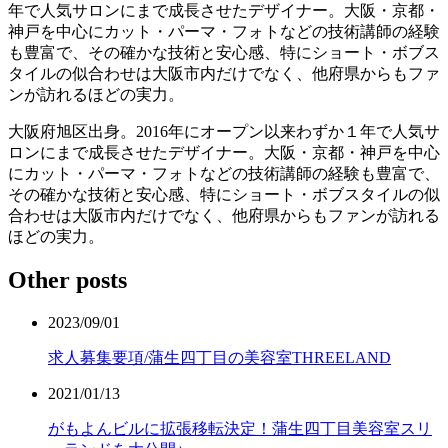
年で人気サロンにまで成長させたデザイナー。大阪・京都・
神戸を中心にカット・パーマ・フォトなどの技術講師の経験
も豊富で、その確かな技術と安心感、特にショート・ボブス
タイルの似合わせは大阪市内だけでなく、他府県からもファ
ンが訪れるほどの実力。
大阪府旭区出身。2016年にオープン以来わずか１年で人気サ
ロンにまで成長させたデザイナー。大阪・京都・神戸を中心
にカット・パーマ・フォトなどの技術講師の経験も豊富で、
その確かな技術と安心感、特にショート・ボブスタイルの似
合わせは大阪市内だけでなく、他府県からもファンが訪れる
ほどの実力。
Other posts
2023/09/01
求人募集要項/蒲生四丁目の美容室THREELAND
2021/01/13
がもよんビルに拡張移転決定！蒲生四丁目美容室スリ