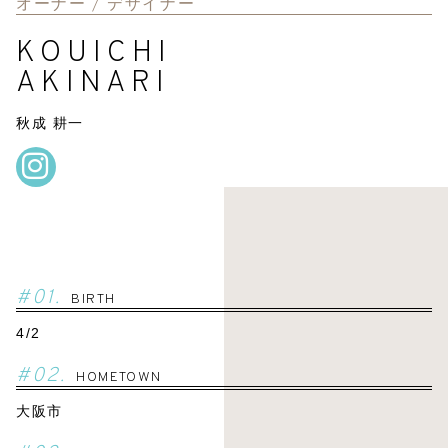
オーナー / デザイナー
KOUICHI
AKINARI
秋成 耕一
#01.
BIRTH
4/2
#02.
HOMETOWN
大阪市